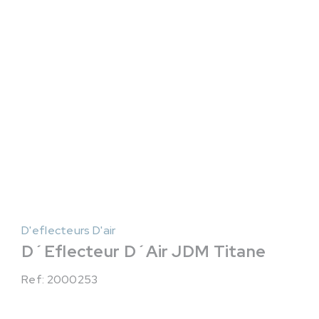
D'eflecteurs D'air
D´Eflecteur D´Air JDM Titane
Ref: 2000253