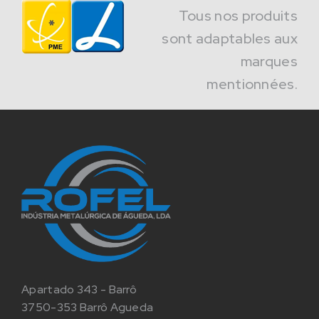
Tous nos produits
sont adaptables aux
marques
mentionnées.
Apartado 343 - Barrô
3750-353 Barrô Agueda