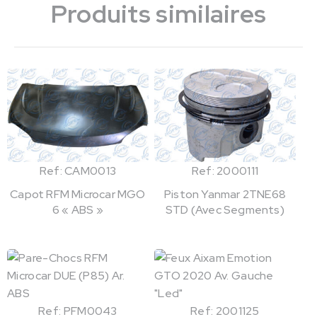
Produits similaires
Ref: CAM0013
Ref: 2000111
Capot RFM Microcar MGO
Piston Yanmar 2TNE68
6 « ABS »
STD (Avec Segments)
Ref: PFM0043
Ref: 2001125