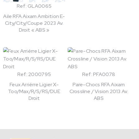
Ref: GLA0065
Aile RFA Aixam Ambition E-
City/City/Coupe 2023 Av.
Droit « ABS »
Ref: 2000795
Ref: PFA0078
Feux Arriérre Ligier X-
Pare-Chocs RFA Aixam
Too/Max/R/S/RS/DUE
Crossline / Vision 2013 Av.
Droit
ABS