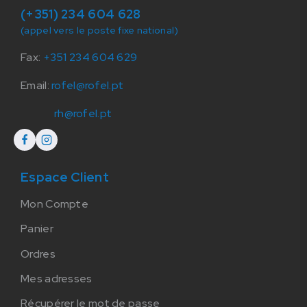
(+351) 234 604 628
(appel vers le poste fixe national)
Fax:
+351 234 604 629
Email:
rofel@rofel.pt
rh@rofel.pt
Espace Client
Mon Compte
Panier
Ordres
Mes adresses
Récupérer le mot de passe