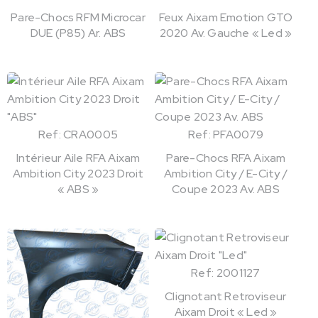
Pare-Chocs RFM Microcar
Feux Aixam Emotion GTO
DUE (P85) Ar. ABS
2020 Av. Gauche « Led »
Ref: CRA0005
Ref: PFA0079
Intérieur Aile RFA Aixam
Pare-Chocs RFA Aixam
Ambition City 2023 Droit
Ambition City / E-City /
« ABS »
Coupe 2023 Av. ABS
Ref: 2001127
Clignotant Retroviseur
Aixam Droit « Led »