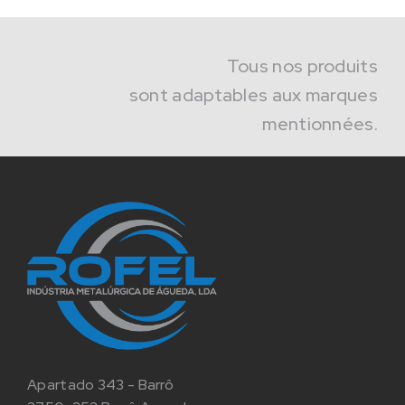
Tous nos produits
sont adaptables aux marques
mentionnées.
Apartado 343 - Barrô