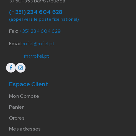
3750-353 Barrô Agueda
(+351) 234 604 628
(appel vers le poste fixe national)
Fax:
+351 234 604 629
Email:
rofel@rofel.pt
rh@rofel.pt
Espace Client
Mon Compte
Panier
Ordres
Mes adresses