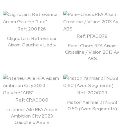
Ref: 2001126
Ref: PFA0078
Clignotant Retroviseur
Aixam Gauche « Led »
Pare-Chocs RFA Aixam
Crossline / Vision 2013 Av.
ABS
Ref: 2000123
Ref: CRA0006
Piston Yanmar 2TNE68
0.50 (Avec Segments)
Intérieur Aile RFA Aixam
Ambition City 2023
Gauche « ABS »