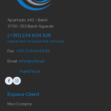
Apartado 343 - Barrô
3750-353 Barrô Agueda
(+351) 234 604 628
(appel vers le poste fixe national)
Fax:
+351 234 604 629
Email:
rofel@rofel.pt
rh@rofel.pt
Espace Client
Mon Compte