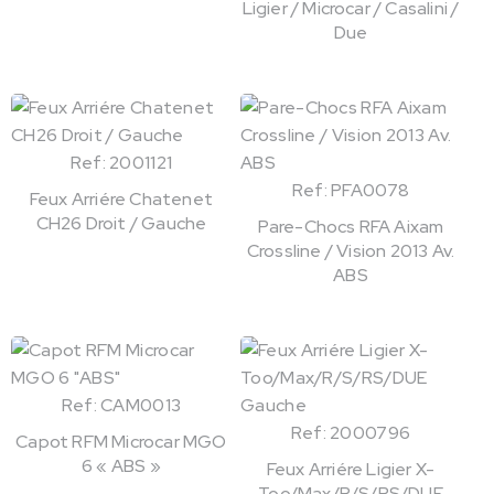
Ligier / Microcar / Casalini /
Due
Ref: 2001121
Ref: PFA0078
Feux Arriére Chatenet
CH26 Droit / Gauche
Pare-Chocs RFA Aixam
Crossline / Vision 2013 Av.
ABS
Ref: CAM0013
Ref: 2000796
Capot RFM Microcar MGO
6 « ABS »
Feux Arriére Ligier X-
Too/Max/R/S/RS/DUE