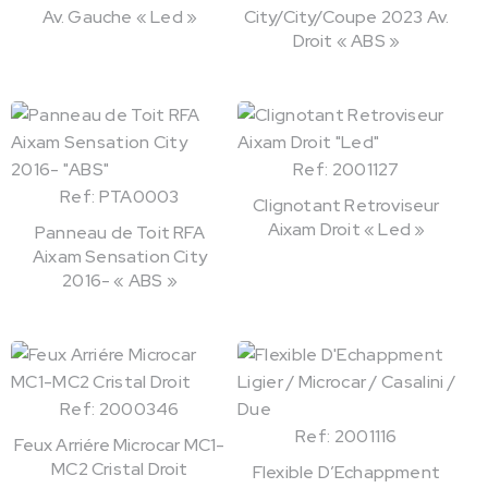
Av. Gauche « Led »
City/City/Coupe 2023 Av.
Droit « ABS »
Ref: 2001127
Ref: PTA0003
Clignotant Retroviseur
Aixam Droit « Led »
Panneau de Toit RFA
Aixam Sensation City
2016- « ABS »
Ref: 2000346
Ref: 2001116
Feux Arriére Microcar MC1-
MC2 Cristal Droit
Flexible D’Echappment