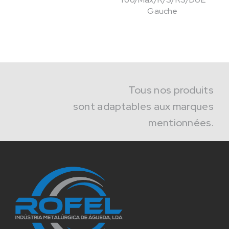
Gauche
Tous nos produits
sont adaptables aux marques
mentionnées.