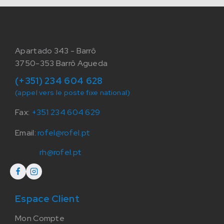
Apartado 343 - Barrô
3750-353 Barrô Agueda
(+351) 234 604 628
(appel vers le poste fixe national)
Fax:
+351 234 604 629
Email:
rofel@rofel.pt
rh@rofel.pt
Espace Client
Mon Compte