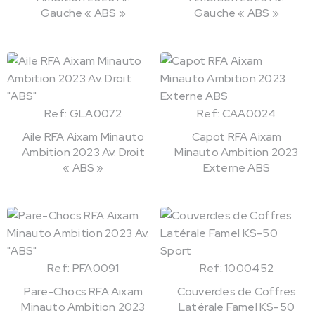
Gauche « ABS »
Gauche « ABS »
Ref: GLA0072
Ref: CAA0024
Aile RFA Aixam Minauto
Capot RFA Aixam
Ambition 2023 Av. Droit
Minauto Ambition 2023
« ABS »
Externe ABS
Ref: PFA0091
Ref: 1000452
Pare-Chocs RFA Aixam
Couvercles de Coffres
Minauto Ambition 2023
Latérale Famel KS-50