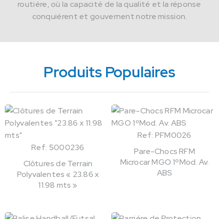
routiére, où la capacité de la qualité et la réponse
conquiérent et gouvernent notre mission.
Produits Populaires
Ref: PFM0026
Ref: 5000236
Pare-Chocs RFM
Microcar MGO 1ºMod. Av.
Clôtures de Terrain
ABS
Polyvalentes « 23.86 x
11.98 mts »