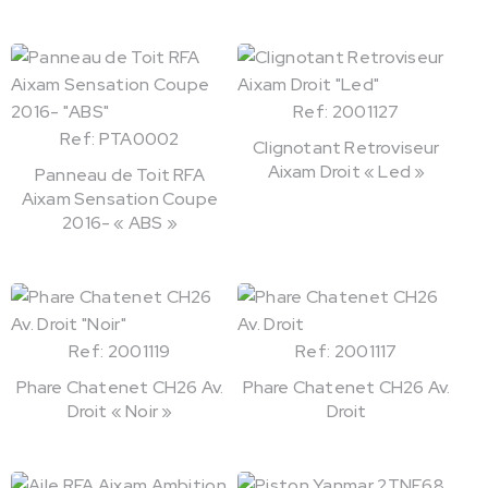
Ref: 2001127
Ref: PTA0002
Clignotant Retroviseur
Aixam Droit « Led »
Panneau de Toit RFA
Aixam Sensation Coupe
2016- « ABS »
Ref: 2001119
Ref: 2001117
Phare Chatenet CH26 Av.
Phare Chatenet CH26 Av.
Droit « Noir »
Droit