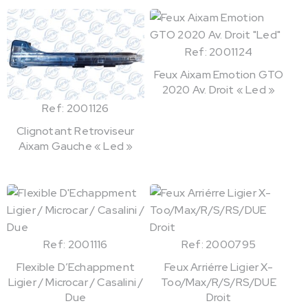
Ref: 2001124
Feux Aixam Emotion GTO
2020 Av. Droit « Led »
Ref: 2001126
Clignotant Retroviseur
Aixam Gauche « Led »
Ref: 2001116
Ref: 2000795
Flexible D’Echappment
Feux Arriérre Ligier X-
Ligier / Microcar / Casalini /
Too/Max/R/S/RS/DUE
Due
Droit