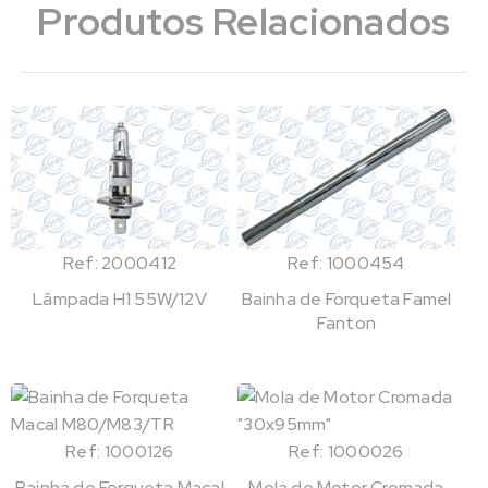
Produtos Relacionados
Ref: 2000412
Ref: 1000454
Lâmpada H1 55W/12V
Bainha de Forqueta Famel
Fanton
Ref: 1000126
Ref: 1000026
Bainha de Forqueta Macal
Mola de Motor Cromada