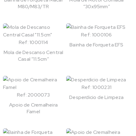
M80/M83/TR
“30x95mm”
Ref: 1000106
Ref: 1000114
Bainha de Forqueta EFS
Mola de Descanso Central
Casal “11.5cm”
Ref: 1000231
Ref: 2000073
Desperdicio de Limpeza
Apoio de Cremalheira
Famel