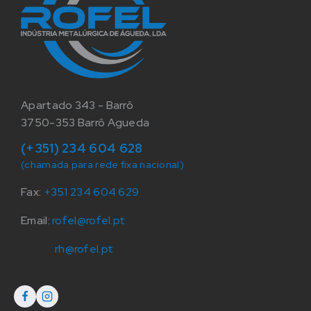
Apartado 343 - Barrô
3750-353 Barrô Agueda
(+351) 234 604 628
(chamada para rede fixa nacional)
Fax:
+351 234 604 629
Email:
rofel@rofel.pt
rh@rofel.pt