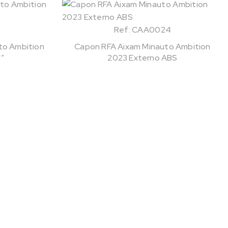
Ref: CAA0024
to Ambition
Capon RFA Aixam Minauto Ambition
S”
2023 Externo ABS