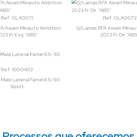
Ref: GLA0071
Ref: GLA0072
A Aixam Minauto Ambition
G/Lamas RFA Aixam Minau
023 Fr. Esq. “ABS”
2023 Fr. Dir. “AB
Ref: 1000452
Mala Lateral Famel KS-50
Sport
Processos que oferecemos