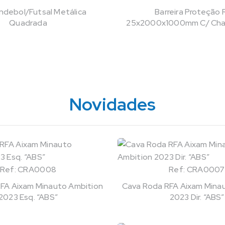
Andebol/Futsal Metálica
Barreira Proteção 
Quadrada
25x2000x1000mm C/ Cha
Novidades
Ref: CRA0008
Ref: CRA0007
FA Aixam Minauto Ambition
Cava Roda RFA Aixam Mina
2023 Esq. “ABS”
2023 Dir. “ABS”