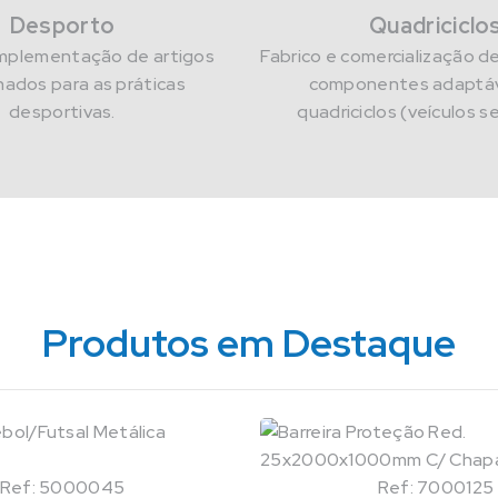
Desporto
Quadriciclo
implementação de artigos
Fabrico e comercialização d
nados para as práticas
componentes adaptáv
desportivas.
quadriciclos (veículos s
Produtos em Destaque
Ref: 5000045
Ref: 7000125