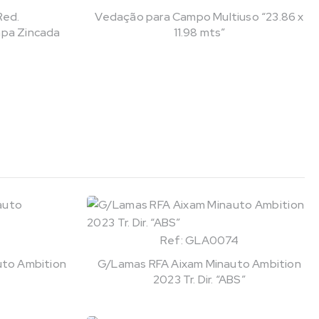
Red.
Vedação para Campo Multiuso “23.86 x
pa Zincada
11.98 mts”
Ref: GLA0074
uto Ambition
G/Lamas RFA Aixam Minauto Ambition
2023 Tr. Dir. “ABS”