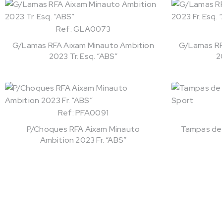
Ref: GLA0073
G/Lamas RFA Aixam Minauto Ambition
G/Lamas RF
2023 Tr. Esq. “ABS”
2
Ref: PFA0091
P/Choques RFA Aixam Minauto
Tampas de 
Ambition 2023 Fr. “ABS”