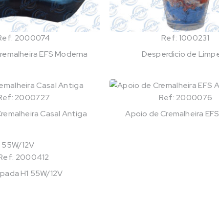
Ref: 2000074
Ref: 1000231
remalheira EFS Moderna
Desperdicio de Limp
Ref: 2000727
Ref: 2000076
remalheira Casal Antiga
Apoio de Cremalheira EFS
Ref: 2000412
pada H1 55W/12V