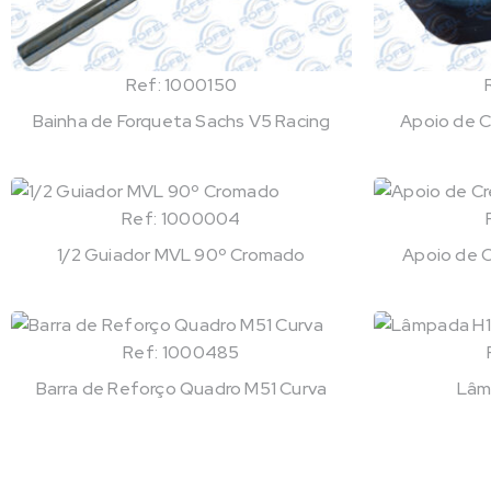
Ref: 1000150
Bainha de Forqueta Sachs V5 Racing
Apoio de C
Ref: 1000004
1/2 Guiador MVL 90º Cromado
Apoio de C
Ref: 1000485
Barra de Reforço Quadro M51 Curva
Lâm