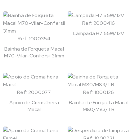
Ref: 2000416
Lâmpada H7 55W/12V
Ref: 1000354
Bainha de Forqueta Macal
M70-Vilar-Confersil 31mm
Ref: 2000077
Ref: 1000126
Apoio de Cremalheira
Bainha de Forqueta Macal
Macal
M80/M83/TR
Ref: 1000231