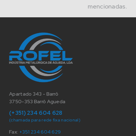
mencionadas.
Apartado 343 - Barrô
3750-353 Barrô Agueda
(+351) 234 604 628
(chamada para rede fixa nacional)
Fax:
+351 234 604 629