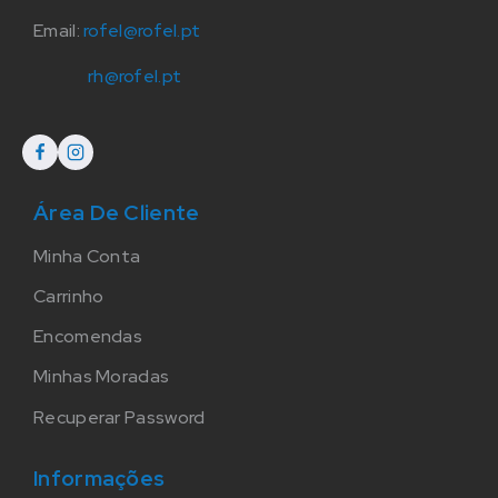
Email:
rofel@rofel.pt
rh@rofel.pt
Área De Cliente
Minha Conta
Carrinho
Encomendas
Minhas Moradas
Recuperar Password
Informações