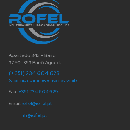
Apartado 343 - Barrô
3750-353 Barrô Agueda
(+351) 234 604 628
(chamada para rede fixa nacional)
Fax:
+351 234 604 629
Email:
rofel@rofel.pt
rh@rofel.pt