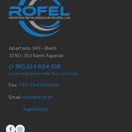
Apartado 343 - Barrô
3750-353 Barrô Agueda
(+351) 234 604 628
(chamada para rede fixa nacional)
Fax:
+351 234 604 629
Email:
rofel@rofel.pt
rh@rofel.pt