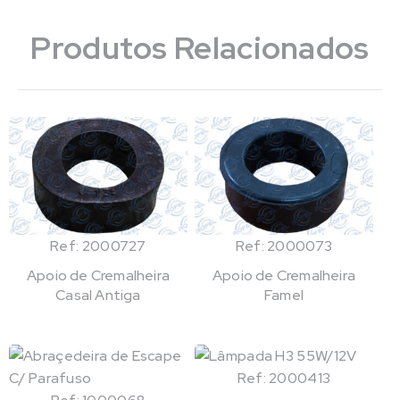
Produtos Relacionados
Ref: 2000727
Ref: 2000073
Apoio de Cremalheira
Apoio de Cremalheira
Casal Antiga
Famel
Ref: 2000413