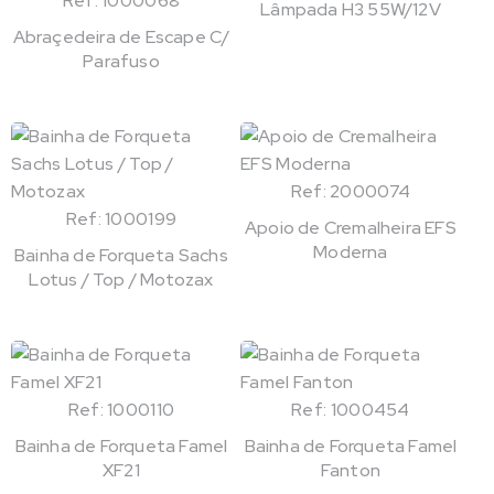
Ref: 1000068
Lâmpada H3 55W/12V
Abraçedeira de Escape C/
Parafuso
Ref: 2000074
Ref: 1000199
Apoio de Cremalheira EFS
Moderna
Bainha de Forqueta Sachs
Lotus / Top / Motozax
Ref: 1000110
Ref: 1000454
Bainha de Forqueta Famel
Bainha de Forqueta Famel
XF21
Fanton