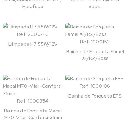
Parafuso
Sachs
Ref: 2000416
Ref: 1000152
Lâmpada H7 55W/12V
Bainha de Forqueta Famel
XF/RZ/Boss
Ref: 1000106
Bainha de Forqueta EFS
Ref: 1000354
Bainha de Forqueta Macal
M70-Vilar-Confersil 31mm