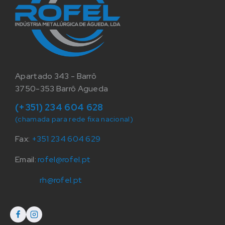
Apartado 343 - Barrô
3750-353 Barrô Agueda
(+351) 234 604 628
(chamada para rede fixa nacional)
Fax:
+351 234 604 629
Email:
rofel@rofel.pt
rh@rofel.pt