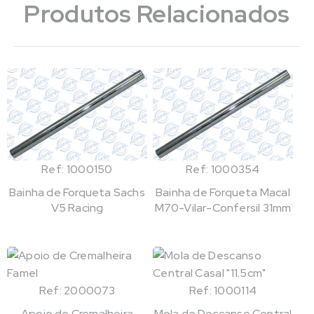
Produtos Relacionados
Ref: 1000150
Ref: 1000354
Bainha de Forqueta Sachs
Bainha de Forqueta Macal
V5 Racing
M70-Vilar-Confersil 31mm
Ref: 2000073
Ref: 1000114
Apoio de Cremalheira
Mola de Descanso Central