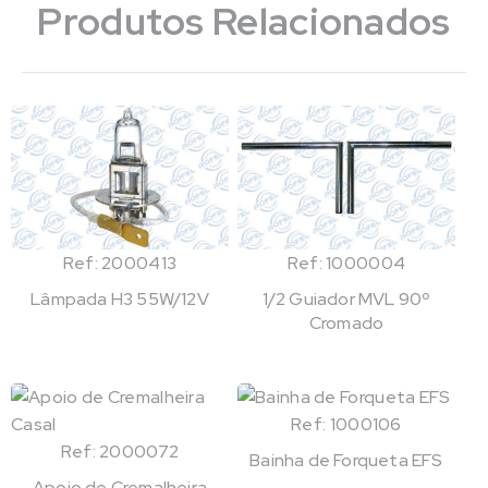
Produtos Relacionados
Ref: 2000413
Ref: 1000004
Lâmpada H3 55W/12V
1/2 Guiador MVL 90º
Cromado
Ref: 1000106
Ref: 2000072
Bainha de Forqueta EFS
Apoio de Cremalheira