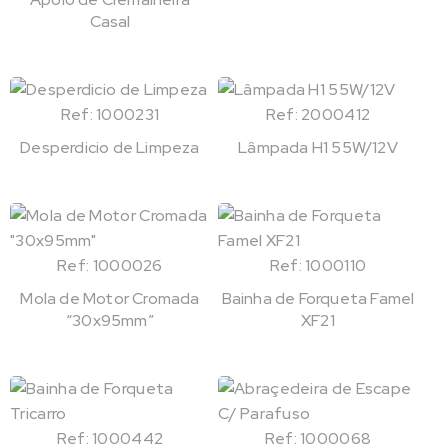
Casal
Ref: 1000231
Ref: 2000412
Desperdicio de Limpeza
Lâmpada H1 55W/12V
Ref: 1000026
Ref: 1000110
Mola de Motor Cromada
Bainha de Forqueta Famel
“30x95mm”
XF21
Ref: 1000442
Ref: 1000068