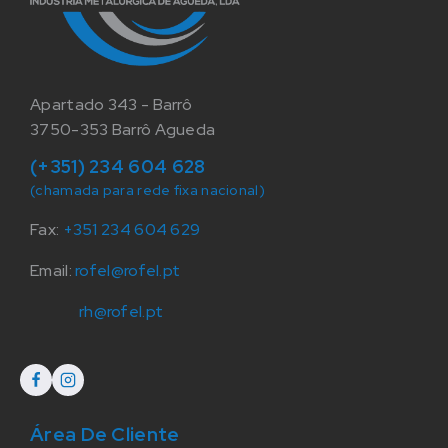
Apartado 343 - Barrô
3750-353 Barrô Agueda
(+351) 234 604 628
(chamada para rede fixa nacional)
Fax:
+351 234 604 629
Email:
rofel@rofel.pt
rh@rofel.pt
Área De Cliente