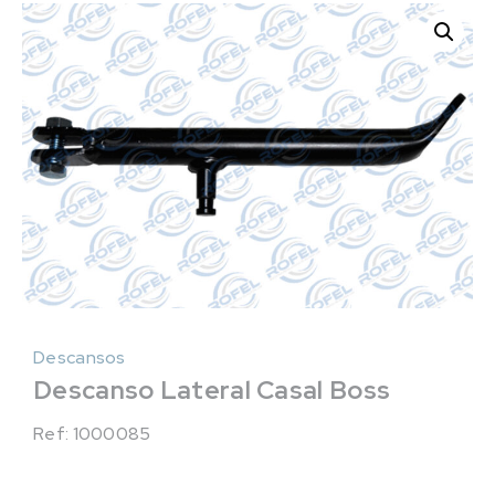
Descansos
Descanso Lateral Casal Boss
Ref: 1000085