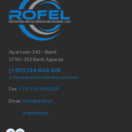
Apartado 343 - Barrô
3750-353 Barrô Agueda
(+351) 234 604 628
(chamada para rede fixa nacional)
Fax:
+351 234 604 629
Email:
rofel@rofel.pt
rh@rofel.pt