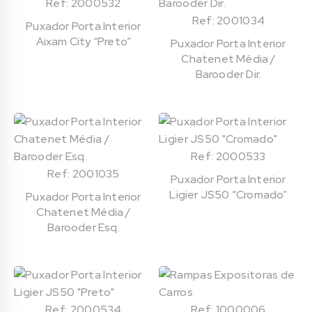
Ref: 2000532
Ref: 2001034
Puxador Porta Interior
Aixam City “Preto”
Puxador Porta Interior
Chatenet Média /
Barooder Dir.
Ref: 2000533
Ref: 2001035
Puxador Porta Interior
Ligier JS50 “Cromado”
Puxador Porta Interior
Chatenet Média /
Barooder Esq.
Ref: 2000534
Ref: 1000006