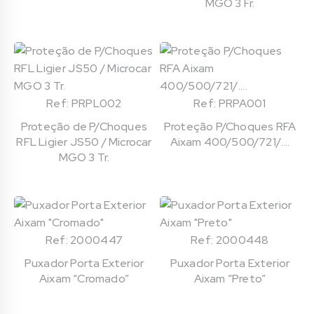
MGO 3 Fr.
Ref: PRPL002
Ref: PRPA001
Proteção de P/Choques
Proteção P/Choques RFA
RFL Ligier JS50 / Microcar
Aixam 400/500/721/….
MGO 3 Tr.
Ref: 2000447
Ref: 2000448
Puxador Porta Exterior
Puxador Porta Exterior
Aixam “Cromado”
Aixam “Preto”