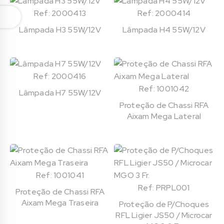
Ref: 2000413
Ref: 2000414
Lâmpada H3 55W/12V
Lâmpada H4 55W/12V
Ref: 2000416
Ref: 1001042
Lâmpada H7 55W/12V
Proteção de Chassi RFA
Aixam Mega Lateral
Ref: 1001041
Ref: PRPL001
Proteção de Chassi RFA
Aixam Mega Traseira
Proteção de P/Choques
RFL Ligier JS50 / Microcar