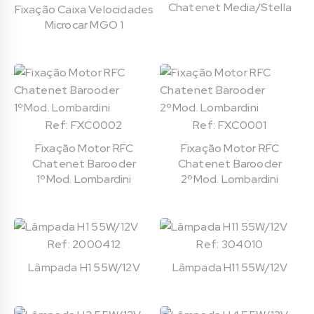
Chatenet Media/Stella
Fixação Caixa Velocidades
Microcar MGO 1
Ref: FXC0002
Ref: FXC0001
Fixação Motor RFC
Fixação Motor RFC
Chatenet Barooder
Chatenet Barooder
1ºMod. Lombardini
2ºMod. Lombardini
Ref: 2000412
Ref: 304010
Lâmpada H1 55W/12V
Lâmpada H11 55W/12V