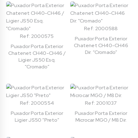
Ref: 2000588
Ref: 2000575
Puxador Porta Exterior
Chatenet CH40-CH46
Puxador Porta Exterior
Dir. “Cromado”
Chatenet CH40-CH46 /
Ligier JS50 Esq.
“Cromado”
Ref: 2000554
Ref: 2001037
Puxador Porta Exterior
Puxador Porta Exterior
Ligier JS50 “Preto”
Microcar MGO / M8 Dir.