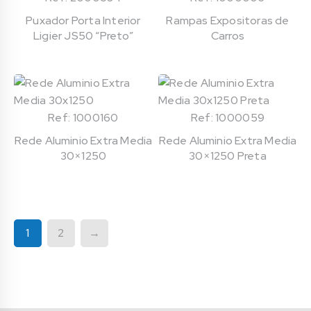
Puxador Porta Interior
Rampas Expositoras de
Ligier JS50 “Preto”
Carros
Ref: 1000160
Ref: 1000059
Rede Aluminio Extra Media
Rede Aluminio Extra Media
30×1250
30×1250 Preta
1
2
→