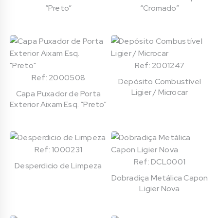
“Preto”
“Cromado”
Ref: 2001247
Ref: 2000508
Depósito Combustível
Ligier / Microcar
Capa Puxador de Porta
Exterior Aixam Esq. “Preto”
Ref: 1000231
Ref: DCL0001
Desperdicio de Limpeza
Dobradiça Metálica Capon
Ligier Nova