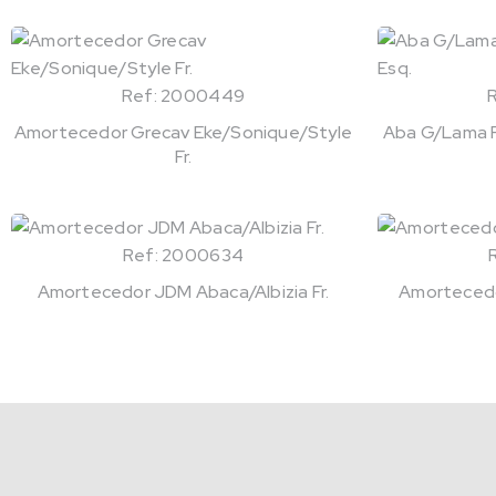
Ref: 2000449
Amortecedor Grecav Eke/Sonique/Style
Aba G/Lama Fi
Fr.
Ref: 2000634
Amortecedor JDM Abaca/Albizia Fr.
Amortecedo