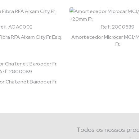
Ref: AGA0002
Ref: 2000639
bra RFA Aixam City Fr. Esq.
Amortecedor Microcar MC1
Fr.
Ref: 2000089
r Chatenet Barooder Fr.
Todos os nossos pro