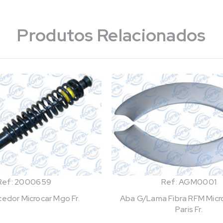
Produtos Relacionados
Ref: 2000659
Ref: AGM0001
edor Microcar Mgo Fr.
Aba G/Lama Fibra RFM Micro
Paris Fr.