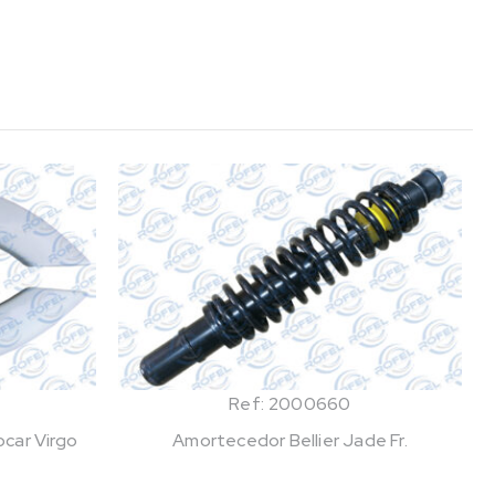
Ref: 2000660
car Virgo
Amortecedor Bellier Jade Fr.