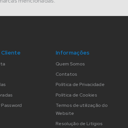
marcas mencionadas.
 Cliente
Informações
nta
Quem Somos
Contatos
das
Política de Privacidade
oradas
Política de Cookies
 Password
Termos de utilização do
Website
Resolução de Litígios