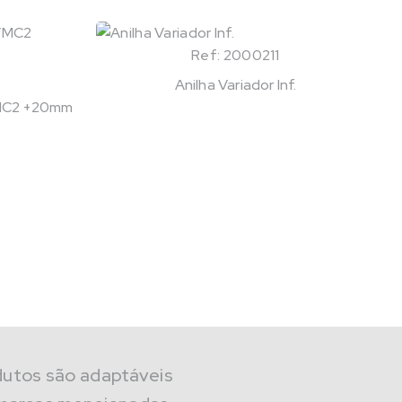
Ref: 2000211
Anilha Variador Inf.
/MC2 +20mm
dutos são adaptáveis