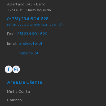
Apartado 343 - Barrô
3750-353 Barrô Agueda
(+351) 234 604 628
(chamada para rede fixa nacional)
Fax:
+351 234 604 629
Email:
rofel@rofel.pt
rh@rofel.pt
Área De Cliente
Minha Conta
Carrinho