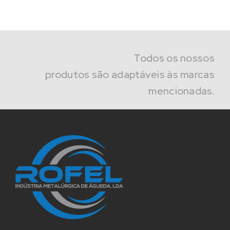
Todos os nossos
produtos são adaptáveis às marcas
mencionadas.