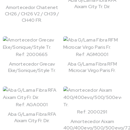
Aba G/Lama Fibra RFA
Aixam City Tr. Dir.
Amortecedor Chatenet
CH26 / CH26 V2 / CH39 /
CH40 FR.
Ref: 2000665
Ref: AGM0001
Amortecedor Grecav
Aba G/Lama Fibra RFM
Eke/Sonique/Style Tr.
Microcar Virgo Paris Fr.
Ref: AGA0001
Ref: 2000291
Aba G/Lama Fibra RFA
Aixam City Fr. Dir.
Amortecedor Aixam
400/400evo/500/500evo/72