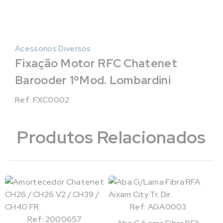
Acessorios Diversos
Fixação Motor RFC Chatenet
Barooder 1ºMod. Lombardini
Ref: FXC0002
Produtos Relacionados
Ref: AGA0003
Ref: 2000657