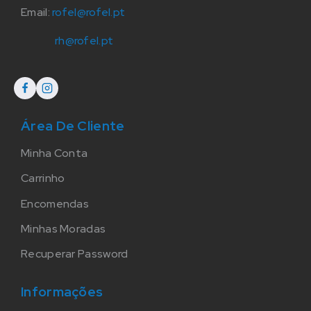
Email:
rofel@rofel.pt
rh@rofel.pt
Área De Cliente
Minha Conta
Carrinho
Encomendas
Minhas Moradas
Recuperar Password
Informações