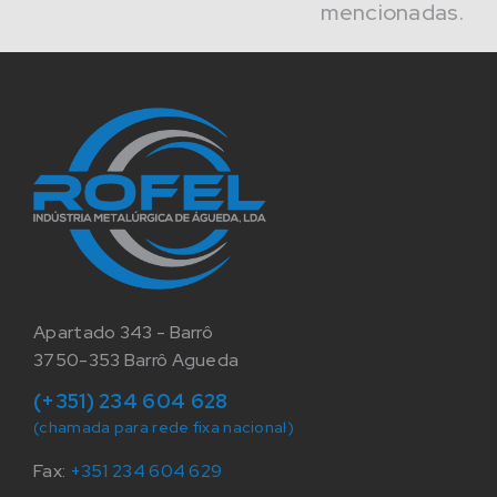
mencionadas.
Apartado 343 - Barrô
3750-353 Barrô Agueda
(+351) 234 604 628
(chamada para rede fixa nacional)
Fax:
+351 234 604 629