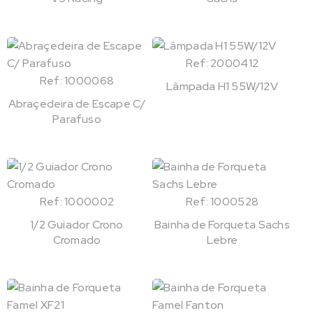
Ref: 2000412
Ref: 1000068
Lâmpada H1 55W/12V
Abraçedeira de Escape C/
Parafuso
Ref: 1000002
Ref: 1000528
1/2 Guiador Crono
Bainha de Forqueta Sachs
Cromado
Lebre