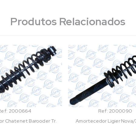
Produtos Relacionados
Ref: 2000664
Ref: 2000090
r Chatenet Barooder Tr.
Amortecedor Ligier Nova/X