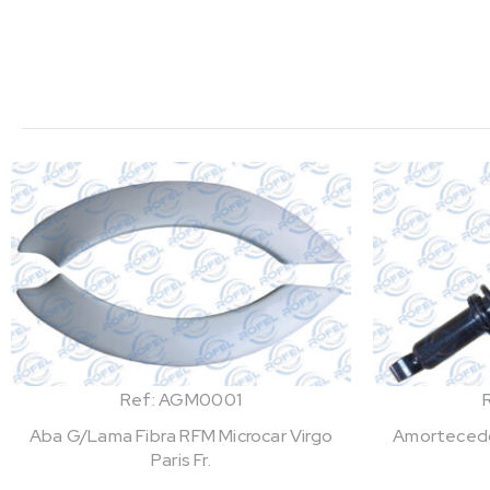
Ref: AGM0001
Aba G/Lama Fibra RFM Microcar Virgo
Amortecedo
Paris Fr.