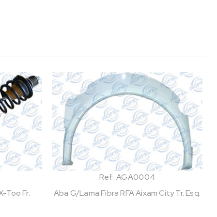
Ref: AGA0004
-Too Fr.
Aba G/Lama Fibra RFA Aixam City Tr. Esq.