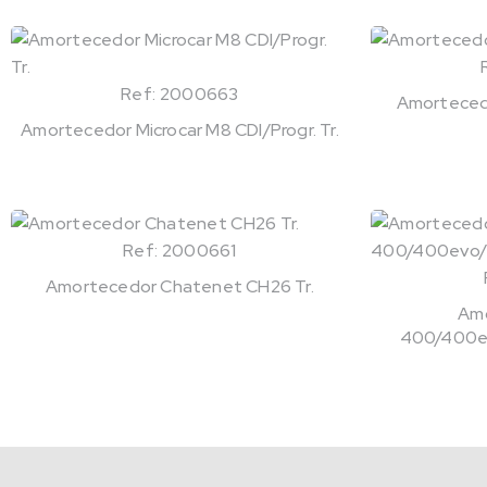
Ref: 2000663
Amortecedo
Amortecedor Microcar M8 CDI/Progr. Tr.
Ref: 2000661
Amortecedor Chatenet CH26 Tr.
Amo
400/400ev