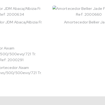
Ref: 2000634
Ref: 2000660
r JDM Abaca/Albizia Fr.
Amortecedor Bellier Jad
Ref: 2000291
rtecedor Aixam
o/500/500evo/721 Tr.