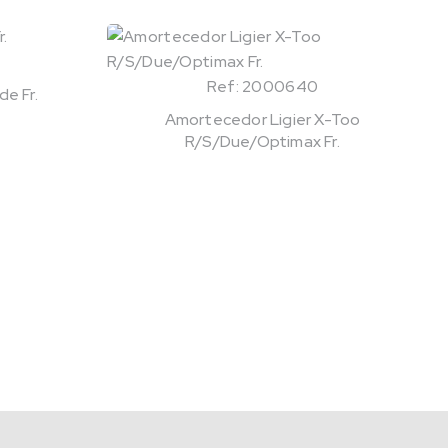
Ref: 2000640
e Fr.
Amortecedor Ligier X-Too
R/S/Due/Optimax Fr.