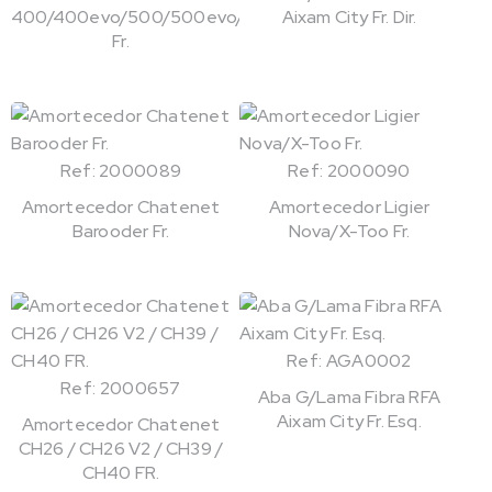
400/400evo/500/500evo/721
Aixam City Fr. Dir.
Fr.
Ref: 2000089
Ref: 2000090
Amortecedor Chatenet
Amortecedor Ligier
Barooder Fr.
Nova/X-Too Fr.
Ref: AGA0002
Ref: 2000657
Aba G/Lama Fibra RFA
Aixam City Fr. Esq.
Amortecedor Chatenet
CH26 / CH26 V2 / CH39 /
CH40 FR.