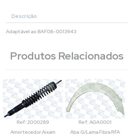
Descrição
Adaptável ao BAF08-0013943
Produtos Relacionados
Ref: 2000289
Ref: AGA0001
Amortecedor Aixam
Aba G/Lama Fibra RFA