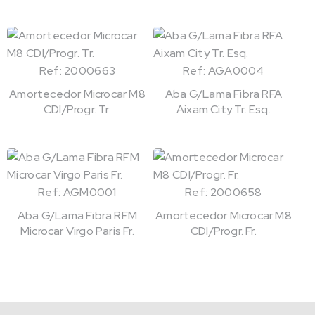
Ref: 2000663
Ref: AGA0004
Amortecedor Microcar M8
Aba G/Lama Fibra RFA
CDI/Progr. Tr.
Aixam City Tr. Esq.
Ref: AGM0001
Ref: 2000658
Aba G/Lama Fibra RFM
Amortecedor Microcar M8
Microcar Virgo Paris Fr.
CDI/Progr. Fr.