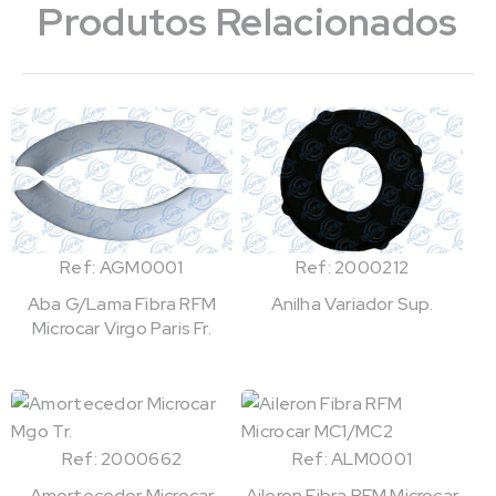
Produtos Relacionados
Ref: AGM0001
Ref: 2000212
Aba G/Lama Fibra RFM
Anilha Variador Sup.
Microcar Virgo Paris Fr.
Ref: 2000662
Ref: ALM0001
Amortecedor Microcar
Aileron Fibra RFM Microcar