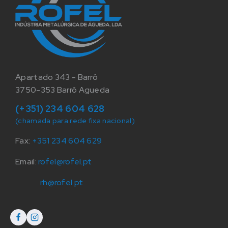
Apartado 343 - Barrô
3750-353 Barrô Agueda
(+351) 234 604 628
(chamada para rede fixa nacional)
Fax:
+351 234 604 629
Email:
rofel@rofel.pt
rh@rofel.pt