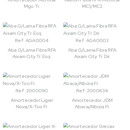
Mgo Tr.
MC1/MC2
Ref: AGA0004
Ref: AGA0003
Aba G/Lama Fibra RFA
Aba G/Lama Fibra RFA
Aixam City Tr. Esq.
Aixam City Tr. Dir.
Ref: 2000090
Ref: 2000634
Amortecedor Ligier
Amortecedor JDM
Nova/X-Too Fr.
Abaca/Albizia Fr.