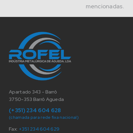
mencionadas.
Apartado 343 - Barrô
3750-353 Barrô Agueda
(+351) 234 604 628
(chamada para rede fixa nacional)
Fax:
+351 234 604 629