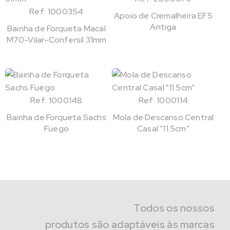
Ref: 1000354
Apoio de Cremalheira EFS
Antiga
Bainha de Forqueta Macal
M70-Vilar-Confersil 31mm
Ref: 1000148
Ref: 1000114
Bainha de Forqueta Sachs
Mola de Descanso Central
Fuego
Casal “11.5cm”
Todos os nossos
produtos são adaptáveis às marcas