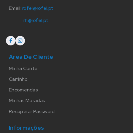
Email:
rofel@rofel.pt
rh@rofel.pt
Área De Cliente
Minha Conta
Carrinho
Encomendas
Minhas Moradas
Recuperar Password
Informações