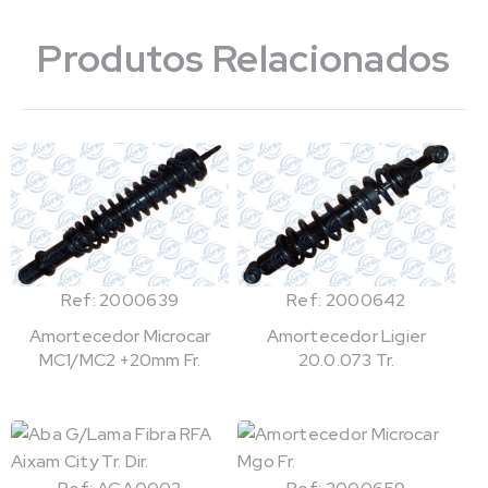
Produtos Relacionados
Ref: 2000639
Ref: 2000642
Amortecedor Microcar
Amortecedor Ligier
MC1/MC2 +20mm Fr.
20.0.073 Tr.