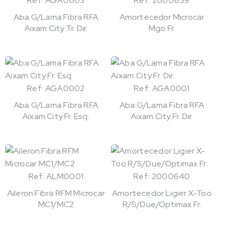
Ref: AGA0003
Ref: 2000659
Aba G/Lama Fibra RFA
Amortecedor Microcar
Aixam City Tr. Dir.
Mgo Fr.
Ref: AGA0002
Ref: AGA0001
Aba G/Lama Fibra RFA
Aba G/Lama Fibra RFA
Aixam City Fr. Esq.
Aixam City Fr. Dir.
Ref: ALM0001
Ref: 2000640
Aileron Fibra RFM Microcar
Amortecedor Ligier X-Too
MC1/MC2
R/S/Due/Optimax Fr.