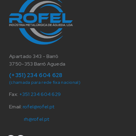
Apartado 343 - Barrô
3750-353 Barrô Agueda
(+351) 234 604 628
(chamada para rede fixa nacional)
Fax:
+351 234 604 629
Email:
rofel@rofel.pt
rh@rofel.pt