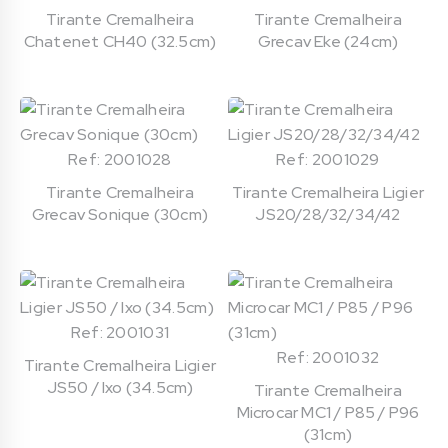
Tirante Cremalheira
Tirante Cremalheira
Chatenet CH40 (32.5cm)
Grecav Eke (24cm)
Ref: 2001028
Ref: 2001029
Tirante Cremalheira
Tirante Cremalheira Ligier
Grecav Sonique (30cm)
JS20/28/32/34/42
Ref: 2001031
Ref: 2001032
Tirante Cremalheira Ligier
JS50 / Ixo (34.5cm)
Tirante Cremalheira
Microcar MC1 / P85 / P96
(31cm)