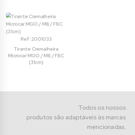
Ref: 2001033
Tirante Cremalheira
Microcar MGO / M8 / F8C
(31cm)
Todos os nossos
produtos são adaptáveis às marcas
mencionadas.