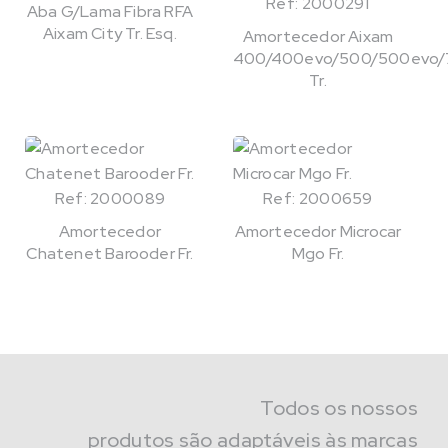
Ref: 2000291
Aba G/Lama Fibra RFA
Aixam City Tr. Esq.
Amortecedor Aixam
400/400evo/500/500evo/
Tr.
Ref: 2000089
Ref: 2000659
Amortecedor
Amortecedor Microcar
Chatenet Barooder Fr.
Mgo Fr.
Todos os nossos
produtos são adaptáveis às marcas