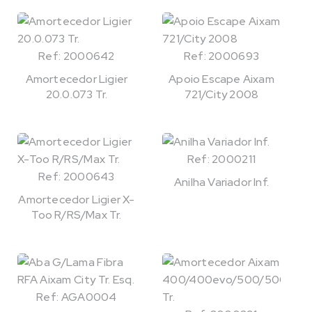
Ref: 2000642
Ref: 2000693
Amortecedor Ligier
Apoio Escape Aixam
20.0.073 Tr.
721/City 2008
Ref: 2000211
Ref: 2000643
Anilha Variador Inf.
Amortecedor Ligier X-
Too R/RS/Max Tr.
Ref: AGA0004