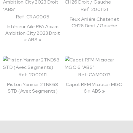
Ref: 2001121
Ref: CRA0005
Feux Arriére Chatenet
CH26 Droit / Gauche
Intérieur Aile RFA Aixam
Ambition City 2023 Droit
« ABS »
Ref: 2000111
Ref: CAM0013
Piston Yanmar 2TNE68
Capot RFM Microcar MGO
STD (Avec Segments)
6 « ABS »