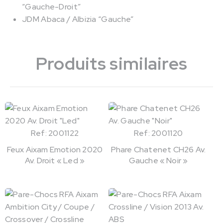
“Gauche-Droit”
JDM Abaca / Albizia “Gauche”
Produits similaires
Ref: 2001122
Ref: 2001120
Feux Aixam Emotion 2020
Phare Chatenet CH26 Av.
Av. Droit « Led »
Gauche « Noir »