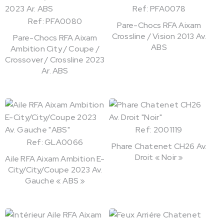
Ref: PFA0078
Ref: PFA0080
Pare-Chocs RFA Aixam
Crossline / Vision 2013 Av.
Pare-Chocs RFA Aixam
ABS
Ambition City / Coupe /
Crossover / Crossline 2023
Ar. ABS
Ref: 2001119
Ref: GLA0066
Phare Chatenet CH26 Av.
Droit « Noir »
Aile RFA Aixam Ambition E-
City/City/Coupe 2023 Av.
Gauche « ABS »