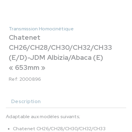
Transmission Homocinétique
Chatenet
CH26/CH28/CH30/CH32/CH33
(E/D)-JDM Albizia/Abaca (E)
« 653mm »
Ref: 2000896
Description
Adaptable aux modèles suivants;
Chatenet CH26/CH28/CH30/CH32/CH33