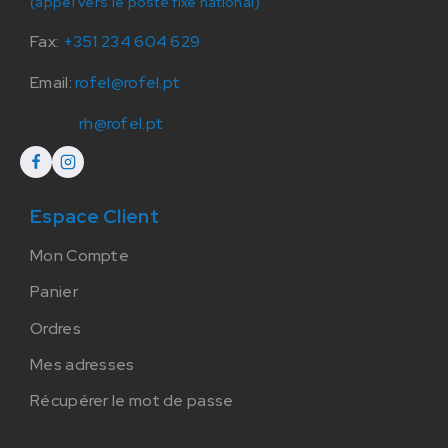
(appel vers le poste fixe national)
Fax:
+351 234 604 629
Email:
rofel@rofel.pt
rh@rofel.pt
Espace Client
Mon Compte
Panier
Ordres
Mes adresses
Récupérer le mot de passe