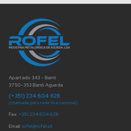
Apartado 343 - Barrô
3750-353 Barrô Agueda
(+351) 234 604 628
(chamada para rede fixa nacional)
Fax:
+351 234 604 629
Email:
rofel@rofel.pt