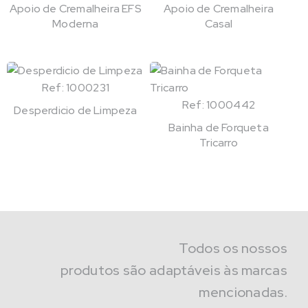
Apoio de Cremalheira EFS
Apoio de Cremalheira
Moderna
Casal
Ref: 1000231
Ref: 1000442
Desperdicio de Limpeza
Bainha de Forqueta
Tricarro
Todos os nossos
produtos são adaptáveis às marcas
mencionadas.