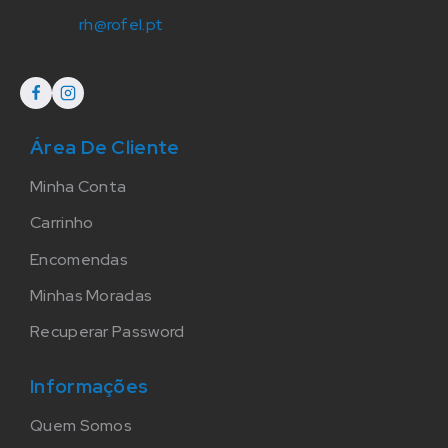
rh@rofel.pt
Área De Cliente
Minha Conta
Carrinho
Encomendas
Minhas Moradas
Recuperar Password
Informações
Quem Somos