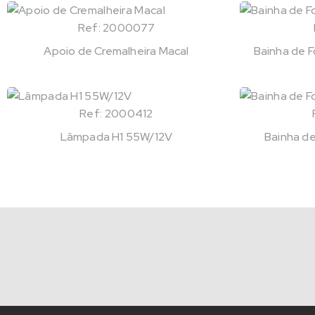
Ref: 2000077
Apoio de Cremalheira Macal
Bainha de 
Ref: 2000412
Lâmpada H1 55W/12V
Bainha d