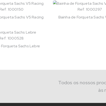
Ref: 1000150
Ref: 1000297
Forqueta Sachs V5 Racing
Bainha de Forqueta Sachs 
Ref: 1000528
e Forqueta Sachs Lebre
Todos os nossos pro
às 