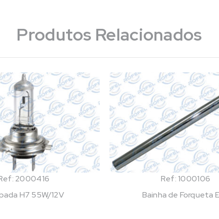
Produtos Relacionados
Ref: 2000416
Ref: 1000106
pada H7 55W/12V
Bainha de Forqueta 