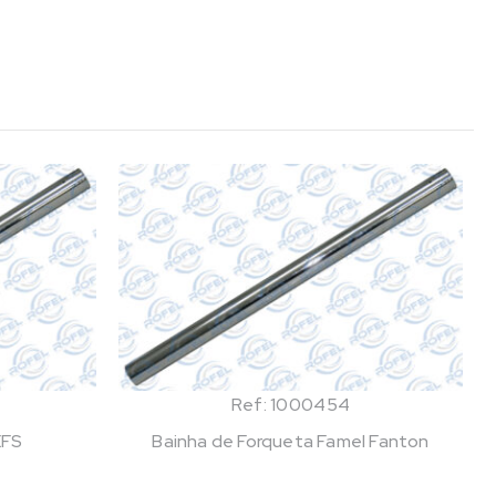
Ref: 1000454
EFS
Bainha de Forqueta Famel Fanton