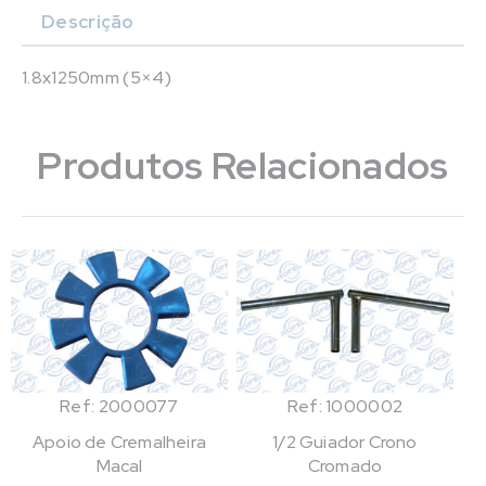
Descrição
1.8x1250mm (5×4)
Produtos Relacionados
Ref: 2000077
Ref: 1000002
Apoio de Cremalheira
1/2 Guiador Crono
Macal
Cromado