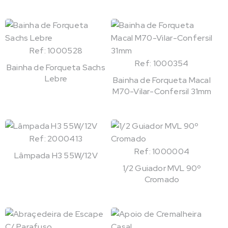
Ref: 1000528
Ref: 1000354
Bainha de Forqueta Sachs
Lebre
Bainha de Forqueta Macal
M70-Vilar-Confersil 31mm
Ref: 2000413
Ref: 1000004
Lâmpada H3 55W/12V
1/2 Guiador MVL 90º
Cromado