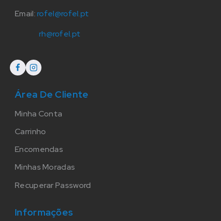
Email:
rofel@rofel.pt
rh@rofel.pt
Área De Cliente
Minha Conta
Carrinho
Encomendas
Minhas Moradas
Recuperar Password
Informações