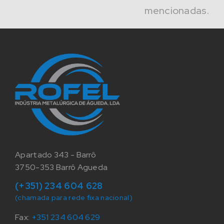
mencionadas.
Apartado 343 - Barrô
3750-353 Barrô Agueda
(+351) 234 604 628
(chamada para rede fixa nacional)
Fax:
+351 234 604 629