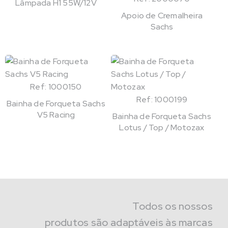
Lâmpada H1 55W/12V
Apoio de Cremalheira
Sachs
Ref: 1000150
Ref: 1000199
Bainha de Forqueta Sachs
V5 Racing
Bainha de Forqueta Sachs
Lotus / Top / Motozax
Todos os nossos
produtos são adaptáveis às marcas