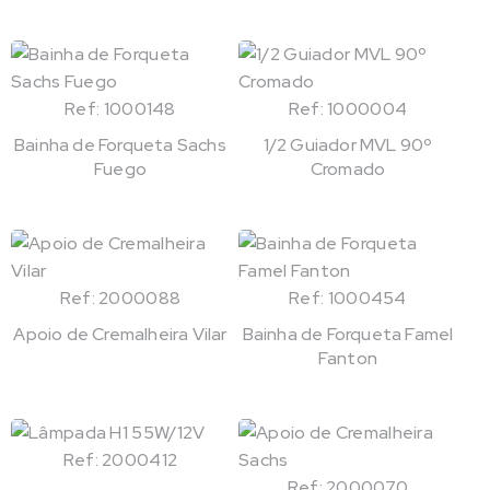
Ref: 1000148
Ref: 1000004
Bainha de Forqueta Sachs
1/2 Guiador MVL 90º
Fuego
Cromado
Ref: 2000088
Ref: 1000454
Apoio de Cremalheira Vilar
Bainha de Forqueta Famel
Fanton
Ref: 2000412
Ref: 2000070