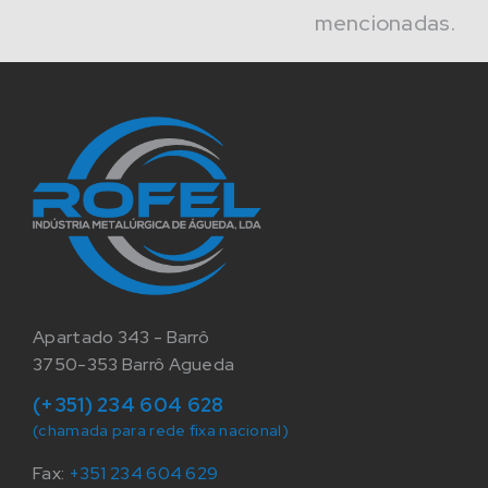
mencionadas.
Apartado 343 - Barrô
3750-353 Barrô Agueda
(+351) 234 604 628
(chamada para rede fixa nacional)
Fax:
+351 234 604 629