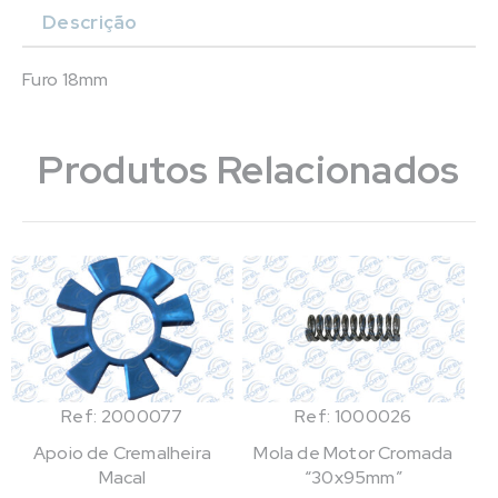
Descrição
Furo 18mm
Produtos Relacionados
Ref: 2000077
Ref: 1000026
Apoio de Cremalheira
Mola de Motor Cromada
Macal
“30x95mm”