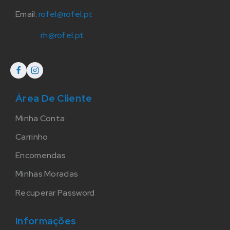
Email:
rofel@rofel.pt
rh@rofel.pt
Área De Cliente
Minha Conta
Carrinho
Encomendas
Minhas Moradas
Recuperar Password
Informações