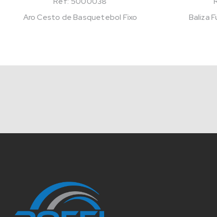
Ref: 5000038
Aro Cesto de Basquetebol Fixo
Baliza 