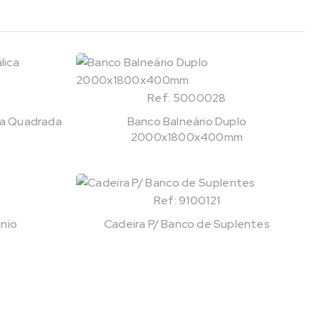
Ref: 5000028
ca Quadrada
Banco Balneário Duplo
2000x1800x400mm
Ref: 9100121
inio
Cadeira P/ Banco de Suplentes