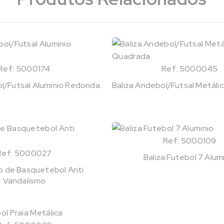
Ref: 5000174
Ref: 5000045
ol/Futsal Aluminio Redonda
Baliza Andebol/Futsal Metáli
Ref: 5000109
Ref: 5000027
Baliza Futebol 7 Alum
o de Basquetebol Anti
Vandalismo