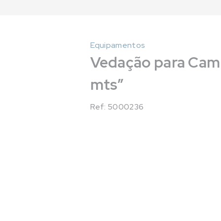
Equipamentos
Vedação para Camp
mts”
Ref: 5000236