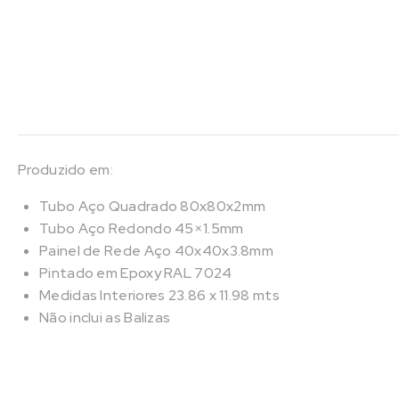
Produzido em:
Tubo Aço Quadrado 80x80x2mm
Tubo Aço Redondo 45×1.5mm
Painel de Rede Aço 40x40x3.8mm
Pintado em Epoxy RAL 7024
Medidas Interiores 23.86 x 11.98 mts
Não inclui as Balizas