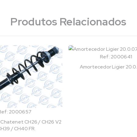
Produtos Relacionados
Ref: 2000641
Amortecedor Ligier 20.0.
Ref: 2000657
 Chatenet CH26 / CH26 V2
CH39 / CH40 FR.