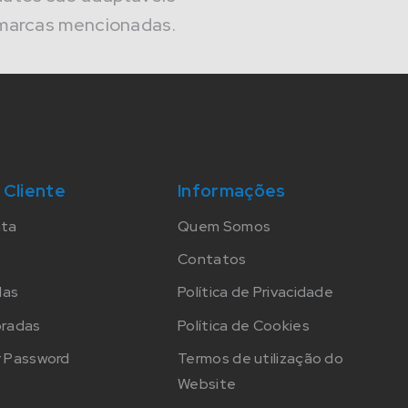
marcas mencionadas.
 Cliente
Informações
nta
Quem Somos
Contatos
das
Política de Privacidade
oradas
Política de Cookies
 Password
Termos de utilização do
Website