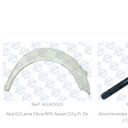
Ref: AGA0001
Aba G/Lama Fibra RFA Aixam City Fr. Dir.
Amortecedor
/ 