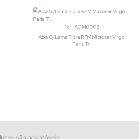
Ref: AGM0002
Aba G/Lama Fibra RFM Microcar Virgo
Paris Tr.
dutos são adaptáveis