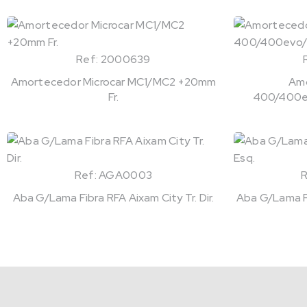
Ref: 2000639
Amortecedor Microcar MC1/MC2 +20mm
Amo
Fr.
400/400ev
Ref: AGA0003
Aba G/Lama Fibra RFA Aixam City Tr. Dir.
Aba G/Lama Fi