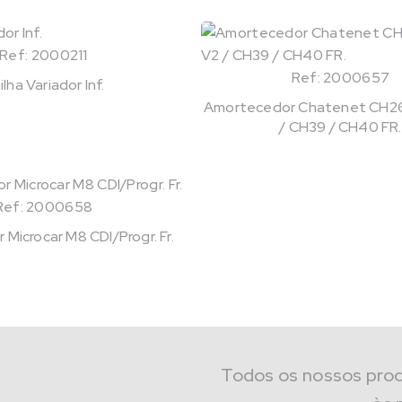
Ref: 2000211
Ref: 2000657
ilha Variador Inf.
Amortecedor Chatenet CH26
/ CH39 / CH40 FR.
Ref: 2000658
Microcar M8 CDI/Progr. Fr.
Todos os nossos pro