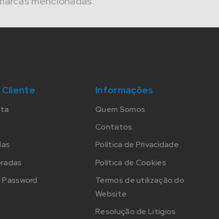
marcas mencionadas.
 Cliente
Informações
nta
Quem Somos
Contatos
das
Política de Privacidade
oradas
Política de Cookies
 Password
Termos de utilização do
Website
Resolução de Litígios