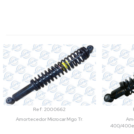
Ref: 2000662
Amortecedor Microcar Mgo Tr.
Amo
400/400ev