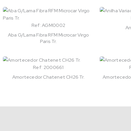
Ref: AGM0002
An
Aba G/Lama Fibra RFM Microcar Virgo
Paris Tr.
Ref: 2000661
Amortecedor Chatenet CH26 Tr.
Amortecedor 