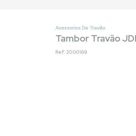
Acessorios De Travão
Tambor Travão JD
Ref: 2000169