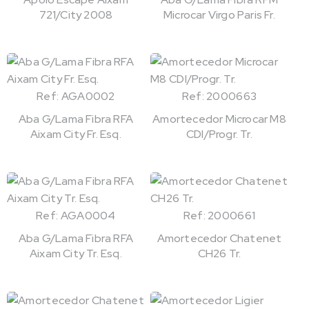
721/City 2008
Microcar Virgo Paris Fr.
Ref: AGA0002
Ref: 2000663
Aba G/Lama Fibra RFA
Amortecedor Microcar M8
Aixam City Fr. Esq.
CDI/Progr. Tr.
Ref: AGA0004
Ref: 2000661
Aba G/Lama Fibra RFA
Amortecedor Chatenet
Aixam City Tr. Esq.
CH26 Tr.