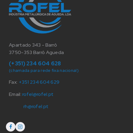
Apartado 343 - Barrô
3750-353 Barrô Agueda
(+351) 234 604 628
(chamada para rede fixa nacional)
Fax:
+351 234 604 629
Email:
rofel@rofel.pt
rh@rofel.pt