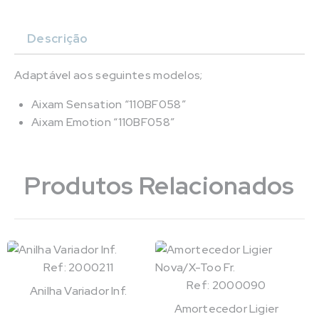
Descrição
Adaptável aos seguintes modelos;
Aixam Sensation “110BF058”
Aixam Emotion “110BF058”
Produtos Relacionados
Ref: 2000211
Ref: 2000090
Anilha Variador Inf.
Amortecedor Ligier