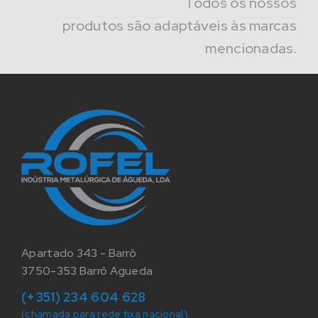
Todos os nossos
produtos são adaptáveis às marcas
mencionadas.
Apartado 343 - Barrô
3750-353 Barrô Agueda
(+351) 234 604 628
(chamada para rede fixa nacional)