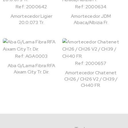
Ref: 2000642
Ref: 2000634
Amortecedor Ligier
Amortecedor JDM
20.0.073 Tr.
Abaca/Albizia Fr.
Ref: AGA0003
Ref: 2000657
Aba G/Lama Fibra RFA
Aixam City Tr. Dir.
Amortecedor Chatenet
CH26 / CH26 V2 / CH39 /
CH40 FR.