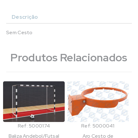
Descrição
Sem Cesto
Produtos Relacionados
Ref: 5000174
Ref: 5000041
Baliza Andebol/Futsal
Aro Cesto de