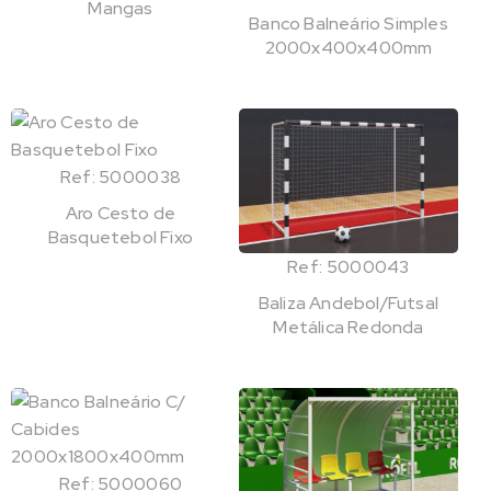
Mangas
Banco Balneário Simples
2000x400x400mm
Ref: 5000038
Aro Cesto de
Basquetebol Fixo
Ref: 5000043
Baliza Andebol/Futsal
Metálica Redonda
Ref: 5000060