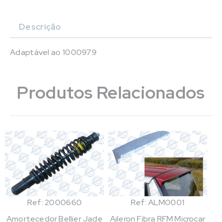
Descrição
Adaptável ao 1000979
Produtos Relacionados
Ref: 2000660
Ref: ALM0001
Amortecedor Bellier Jade
Aileron Fibra RFM Microcar