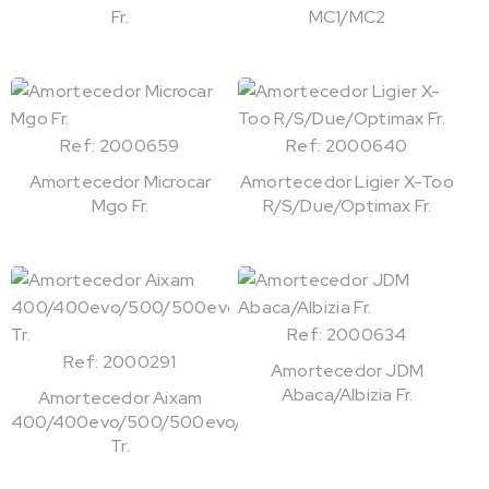
Fr.
MC1/MC2
Ref: 2000659
Ref: 2000640
Amortecedor Microcar
Amortecedor Ligier X-Too
Mgo Fr.
R/S/Due/Optimax Fr.
Ref: 2000634
Ref: 2000291
Amortecedor JDM
Abaca/Albizia Fr.
Amortecedor Aixam
400/400evo/500/500evo/721
Tr.