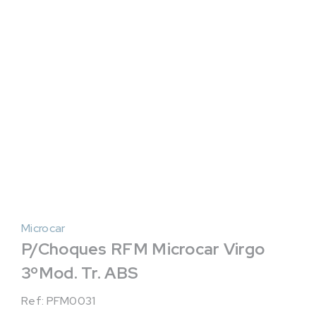
Microcar
P/Choques RFM Microcar Virgo
3ºMod. Tr. ABS
Ref: PFM0031