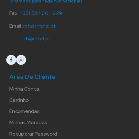
(chamada para rede fixa nacional)
Fax:
+351 234 604 629
Email:
rofel@rofel.pt
rh@rofel.pt
Área De Cliente
Minha Conta
Carrinho
Encomendas
Minhas Moradas
Recuperar Password