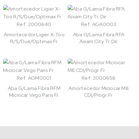
Ref: 2000640
Ref: AGA0003
Amortecedor Ligier X-Too
Aba G/Lama Fibra RFA
R/S/Due/Optimax Fr.
Aixam City Tr. Dir.
Ref: AGM0001
Ref: 2000658
Aba G/Lama Fibra RFM
Amortecedor Microcar M8
Microcar Virgo Paris Fr.
CDI/Progr. Fr.