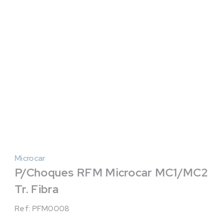
Microcar
P/Choques RFM Microcar MC1/MC2
Tr. Fibra
Ref: PFM0008