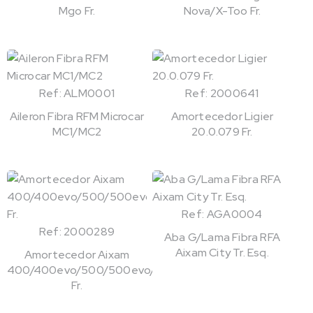
Mgo Fr.
Nova/X-Too Fr.
Ref: ALM0001
Ref: 2000641
Aileron Fibra RFM Microcar
Amortecedor Ligier
MC1/MC2
20.0.079 Fr.
Ref: AGA0004
Ref: 2000289
Aba G/Lama Fibra RFA
Aixam City Tr. Esq.
Amortecedor Aixam
400/400evo/500/500evo/721
Fr.