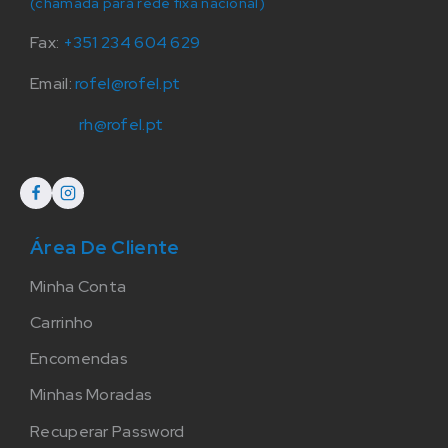
(chamada para rede fixa nacional)
Fax:
+351 234 604 629
Email:
rofel@rofel.pt
rh@rofel.pt
Área De Cliente
Minha Conta
Carrinho
Encomendas
Minhas Moradas
Recuperar Password