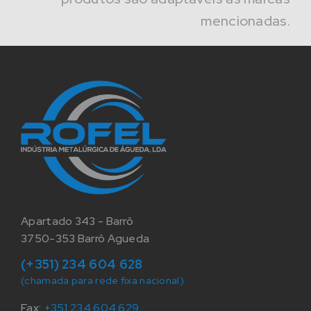
mencionadas.
Apartado 343 - Barrô
3750-353 Barrô Agueda
(+351) 234 604 628
(chamada para rede fixa nacional)
Fax:
+351 234 604 629