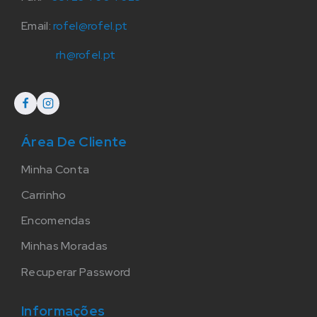
Email:
rofel@rofel.pt
rh@rofel.pt
Área De Cliente
Minha Conta
Carrinho
Encomendas
Minhas Moradas
Recuperar Password
Informações