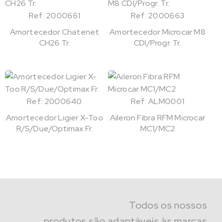
Ref: 2000661
Ref: 2000663
Amortecedor Chatenet
Amortecedor Microcar M8
CH26 Tr.
CDI/Progr. Tr.
Ref: 2000640
Ref: ALM0001
Amortecedor Ligier X-Too
Aileron Fibra RFM Microcar
R/S/Due/Optimax Fr.
MC1/MC2
Todos os nossos
produtos são adaptáveis às marcas