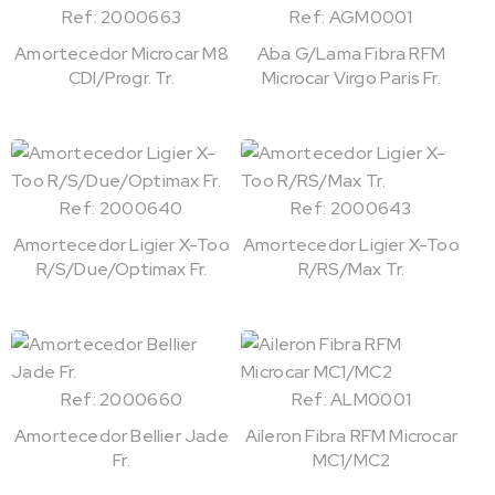
Ref: 2000663
Ref: AGM0001
Amortecedor Microcar M8
Aba G/Lama Fibra RFM
CDI/Progr. Tr.
Microcar Virgo Paris Fr.
Ref: 2000640
Ref: 2000643
Amortecedor Ligier X-Too
Amortecedor Ligier X-Too
R/S/Due/Optimax Fr.
R/RS/Max Tr.
Ref: 2000660
Ref: ALM0001
Amortecedor Bellier Jade
Aileron Fibra RFM Microcar
Fr.
MC1/MC2