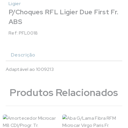
Ligier
P/Choques RFL Ligier Due First Fr.
ABS
Ref: PFL0018
Descrição
Adaptável ao 1009213
Produtos Relacionados