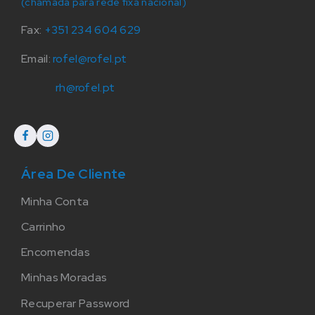
(chamada para rede fixa nacional)
Fax:
+351 234 604 629
Email:
rofel@rofel.pt
rh@rofel.pt
Área De Cliente
Minha Conta
Carrinho
Encomendas
Minhas Moradas
Recuperar Password