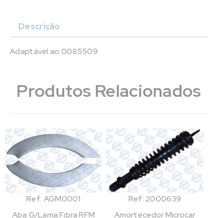
Descrição
Adaptável ao 0085509
Produtos Relacionados
Ref: AGM0001
Ref: 2000639
Aba G/Lama Fibra RFM
Amortecedor Microcar