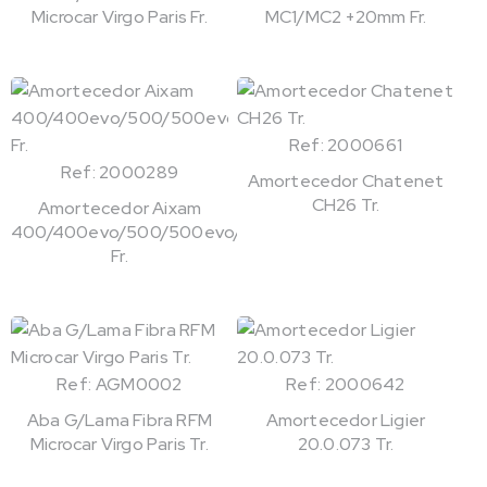
Microcar Virgo Paris Fr.
MC1/MC2 +20mm Fr.
Ref: 2000661
Ref: 2000289
Amortecedor Chatenet
CH26 Tr.
Amortecedor Aixam
400/400evo/500/500evo/721
Fr.
Ref: AGM0002
Ref: 2000642
Aba G/Lama Fibra RFM
Amortecedor Ligier
Microcar Virgo Paris Tr.
20.0.073 Tr.