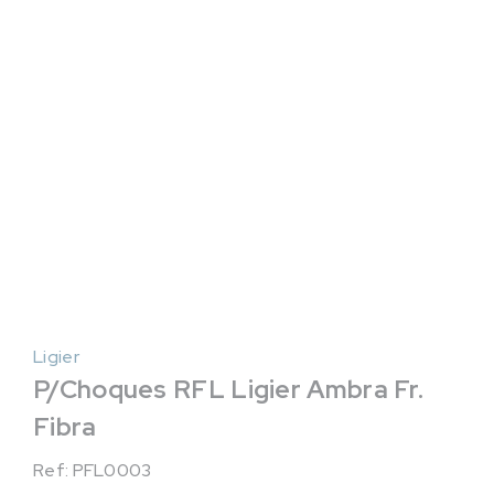
Ligier
P/Choques RFL Ligier Ambra Fr.
Fibra
Ref: PFL0003