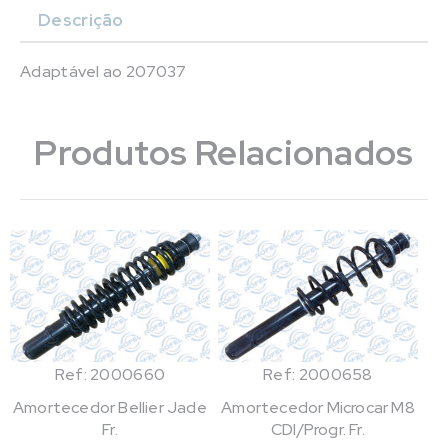
Descrição
Adaptável ao 207037
Produtos Relacionados
Ref: 2000660
Ref: 2000658
Amortecedor Bellier Jade
Amortecedor Microcar M8
Fr.
CDI/Progr. Fr.