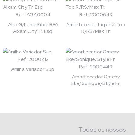
Ref: AGA0004
Ref: 2000643
Aba G/Lama Fibra RFA
Amortecedor Ligier X-Too
Aixam City Tr. Esq.
R/RS/Max Tr.
Ref: 2000212
Ref: 2000449
Anilha Variador Sup.
Amortecedor Grecav
Eke/Sonique/Style Fr.
Todos os nossos