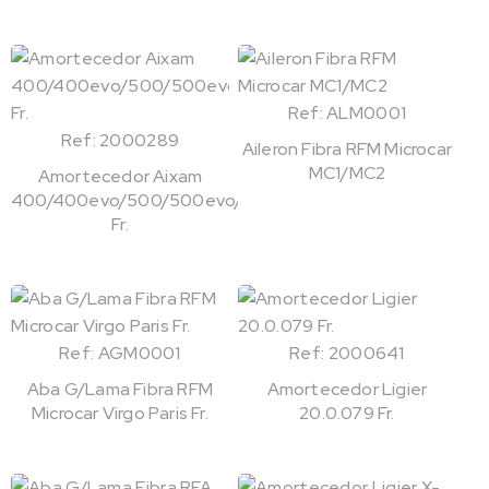
Ref: ALM0001
Ref: 2000289
Aileron Fibra RFM Microcar
MC1/MC2
Amortecedor Aixam
400/400evo/500/500evo/721
Fr.
Ref: AGM0001
Ref: 2000641
Aba G/Lama Fibra RFM
Amortecedor Ligier
Microcar Virgo Paris Fr.
20.0.079 Fr.