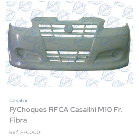
Casalini
P/Choques RFCA Casalini M10 Fr.
Fibra
Ref: PFC0001