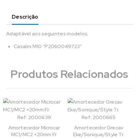
Descrição
Adaptável aos seguintes modelos;
Casalini M10 “P2060049723”
Produtos Relacionados
Ref: 2000639
Ref: 2000665
Amortecedor Microcar
Amortecedor Grecav
MC1/MC2 +20mm Fr.
Eke/Sonique/Style Tr.