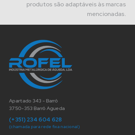
produtos são adaptáveis às marcas
mencionadas.
Apartado 343 - Barrô
3750-353 Barrô Agueda
(+351) 234 604 628
(chamada para rede fixa nacional)