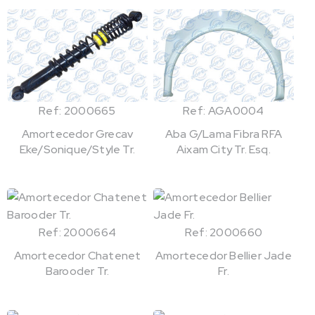
Ref: 2000665
Ref: AGA0004
Amortecedor Grecav
Aba G/Lama Fibra RFA
Eke/Sonique/Style Tr.
Aixam City Tr. Esq.
Ref: 2000664
Ref: 2000660
Amortecedor Chatenet
Amortecedor Bellier Jade
Barooder Tr.
Fr.