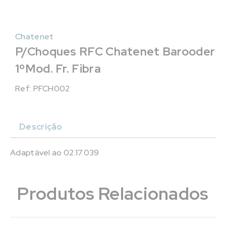
Chatenet
P/Choques RFC Chatenet Barooder
1ºMod. Fr. Fibra
Ref: PFCH002
Descrição
Adaptável ao 02.17.039
Produtos Relacionados