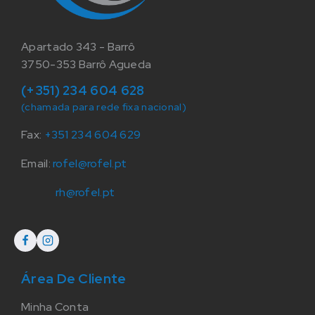
Apartado 343 - Barrô
3750-353 Barrô Agueda
(+351) 234 604 628
(chamada para rede fixa nacional)
Fax:
+351 234 604 629
Email:
rofel@rofel.pt
rh@rofel.pt
Área De Cliente
Minha Conta