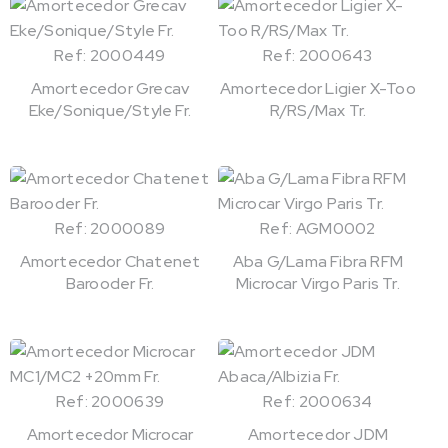
Ref: 2000449
Ref: 2000643
Amortecedor Grecav
Amortecedor Ligier X-Too
Eke/Sonique/Style Fr.
R/RS/Max Tr.
Ref: 2000089
Ref: AGM0002
Amortecedor Chatenet
Aba G/Lama Fibra RFM
Barooder Fr.
Microcar Virgo Paris Tr.
Ref: 2000639
Ref: 2000634
Amortecedor Microcar
Amortecedor JDM