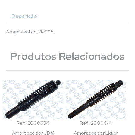
Descrição
Adaptável ao 7K095
Produtos Relacionados
Ref: 2000634
Ref: 2000641
Amortecedor JDM
Amortecedor Ligier