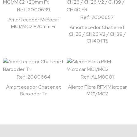
Ref: 2000639
Ref: 2000657
Amortecedor Microcar
MC1/MC2 +20mm Fr.
Amortecedor Chatenet
CH26 / CH26 V2 / CH39 /
CH40 FR.
Ref: 2000664
Ref: ALM0001
Amortecedor Chatenet
Aileron Fibra RFM Microcar
Barooder Tr.
MC1/MC2