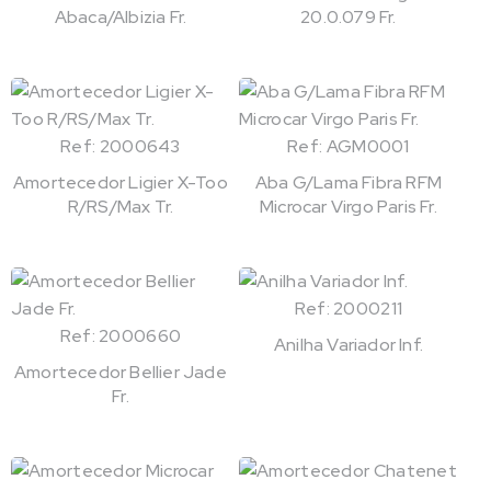
Abaca/Albizia Fr.
20.0.079 Fr.
Ref: 2000643
Ref: AGM0001
Amortecedor Ligier X-Too
Aba G/Lama Fibra RFM
R/RS/Max Tr.
Microcar Virgo Paris Fr.
Ref: 2000211
Ref: 2000660
Anilha Variador Inf.
Amortecedor Bellier Jade
Fr.