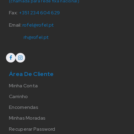
(chamada para rede fixa nacional)
Fax:
+351 234 604 629
Email:
rofel@rofel.pt
rh@rofel.pt
Área De Cliente
Minha Conta
Carrinho
Encomendas
Minhas Moradas
Recuperar Password