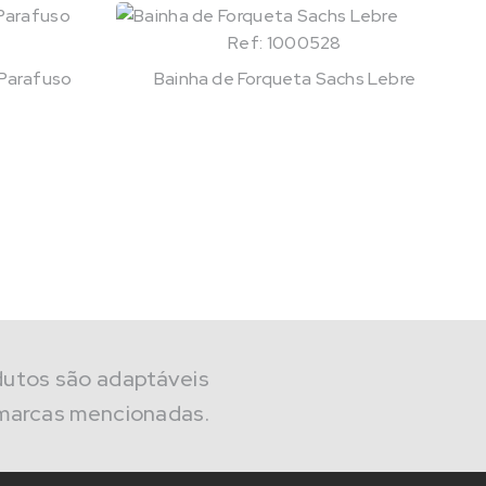
Ref: 1000528
 Parafuso
Bainha de Forqueta Sachs Lebre
dutos são adaptáveis
marcas mencionadas.