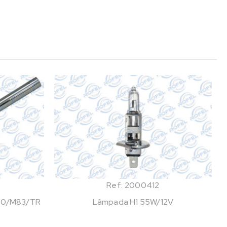
Ref: 2000412
M80/M83/TR
Lâmpada H1 55W/12V