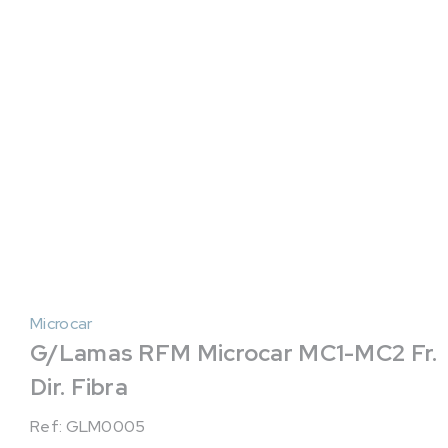
Microcar
G/Lamas RFM Microcar MC1-MC2 Fr.
Dir. Fibra
Ref: GLM0005