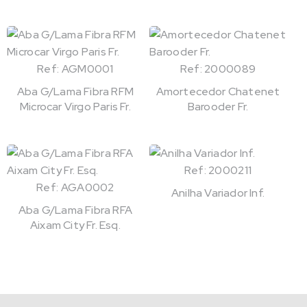
Ref: AGM0001
Ref: 2000089
Aba G/Lama Fibra RFM
Amortecedor Chatenet
Microcar Virgo Paris Fr.
Barooder Fr.
Ref: 2000211
Ref: AGA0002
Anilha Variador Inf.
Aba G/Lama Fibra RFA
Aixam City Fr. Esq.