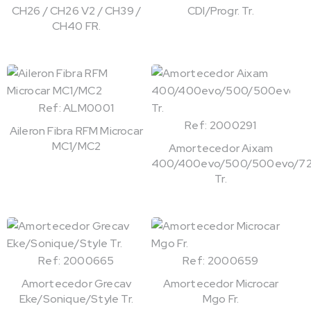
CH26 / CH26 V2 / CH39 /
CDI/Progr. Tr.
CH40 FR.
Ref: ALM0001
Ref: 2000291
Aileron Fibra RFM Microcar
MC1/MC2
Amortecedor Aixam
400/400evo/500/500evo/72
Tr.
Ref: 2000665
Ref: 2000659
Amortecedor Grecav
Amortecedor Microcar
Eke/Sonique/Style Tr.
Mgo Fr.