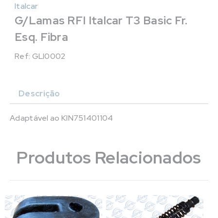
Italcar
G/Lamas RFI Italcar T3 Basic Fr.
Esq. Fibra
Ref: GLI0002
Descrição
Adaptável ao KIN751401104
Produtos Relacionados