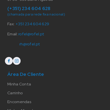
(+351) 234 604 628
(chamada para rede fixa nacional)
Fax:
+351 234 604 629
Email:
rofel@rofel.pt
rh@rofel.pt
Área De Cliente
Minha Conta
Carrinho
Encomendas