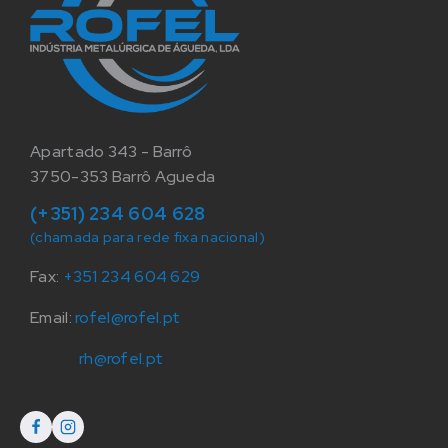
Apartado 343 - Barrô
3750-353 Barrô Agueda
(+351) 234 604 628
(chamada para rede fixa nacional)
Fax:
+351 234 604 629
Email:
rofel@rofel.pt
rh@rofel.pt