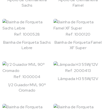
Sachs
Famel
Ref: 1000528
Ref: 1000120
Bainha de Forqueta Sachs
Bainha de Forqueta Famel
Lebre
XF Super
Ref: 2000413
Ref: 1000004
Lâmpada H3 55W/12V
1/2 Guiador MVL 90º
Cromado